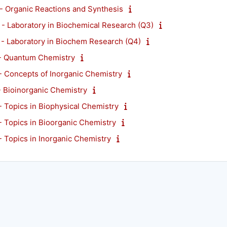
Organic Reactions and Synthesis
Laboratory in Biochemical Research (Q3)
Laboratory in Biochem Research (Q4)
 Quantum Chemistry
Concepts of Inorganic Chemistry
Bioinorganic Chemistry
opics in Biophysical Chemistry
opics in Bioorganic Chemistry
opics in Inorganic Chemistry