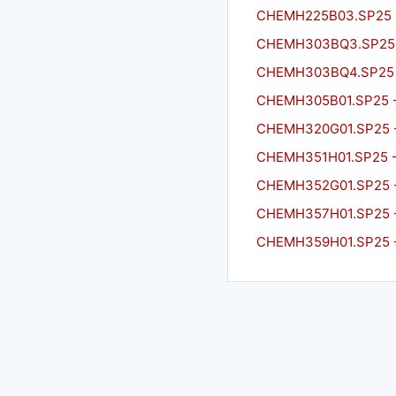
CHEMH225B03.SP25 - 
CHEMH303BQ3.SP25 - 
CHEMH303BQ4.SP25 - 
CHEMH305B01.SP25 -
CHEMH320G01.SP25 - 
CHEMH351H01.SP25 - 
CHEMH352G01.SP25 - T
CHEMH357H01.SP25 - T
CHEMH359H01.SP25 - T