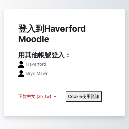
跳至主內容
登入到Haverford
Moodle
用其他帳號登入：
Haverford ​
Bryn Mawr
正體中文 ‎(zh_tw)‎
Cookie使用資訊