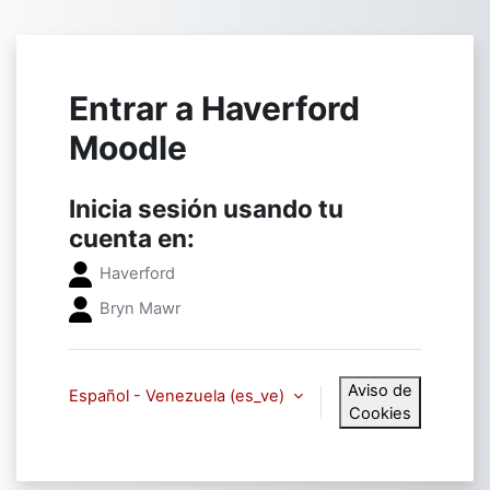
Saltar al contenido principal
Entrar a Haverford
Moodle
Inicia sesión usando tu
cuenta en:
Haverford ​
Bryn Mawr
Aviso de
Español - Venezuela ‎(es_ve)‎
Cookies