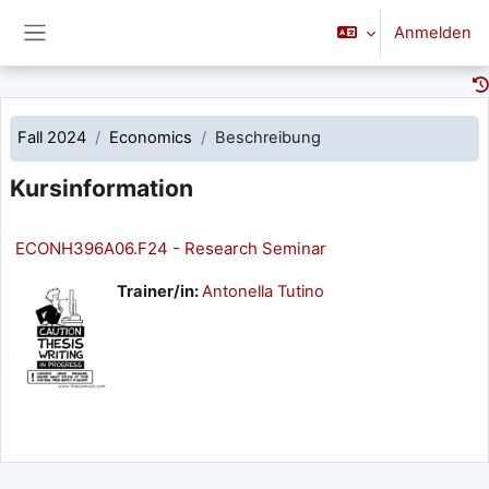
Zum Hauptinhalt
Anmelden
Website-Übersicht
Fall 2024
Economics
Beschreibung
Kursinformation
ECONH396A06.F24 - Research Seminar
Trainer/in:
Antonella Tutino