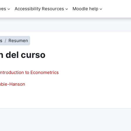
ves
Accessibility Resources
Moodle help
s
Resumen
n del curso
troduction to Econometrics
mbie-Hanson