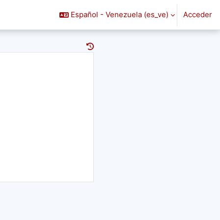
Español - Venezuela ‎(es_ve)‎
Acceder