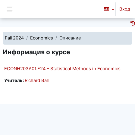
Перейти к основному содержанию
Вход
Боковая панель
Fall 2024
Economics
Описание
Информация о курсе
ECONH203A01.F24 - Statistical Methods in Economics
Учитель:
Richard Ball