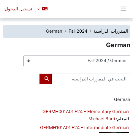
خطى إلى المحتوى الرئيسي
تسجيل الدخول
واجهة جانبية
المقررات الدراسية
Fall 2024
German
German
تصنيفات المقررات
البحث في المقررات الدراسية
البحث في المقررات الدر
German
GERMH001A01.F24 - Elementary German
المعلم:
Michael Burri
GERMH101A01.F24 - Intermediate German