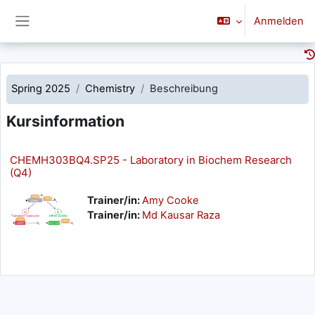
Zum Hauptinhalt
Anmelden
Website-Übersicht
Spring 2025
Chemistry
Beschreibung
Kursinformation
CHEMH303BQ4.SP25 - Laboratory in Biochem Research
(Q4)
Trainer/in:
Amy Cooke
Trainer/in:
Md Kausar Raza