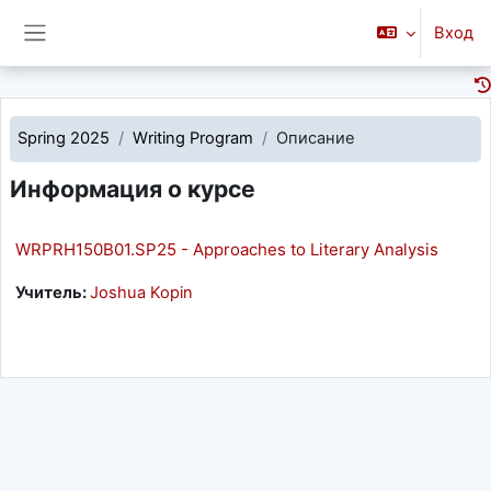
Перейти к основному содержанию
Вход
Боковая панель
Spring 2025
Writing Program
Описание
Информация о курсе
WRPRH150B01.SP25 - Approaches to Literary Analysis
Учитель:
Joshua Kopin