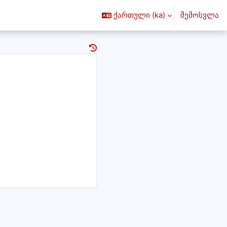
ქართული ‎(ka)‎
შემოსვლა