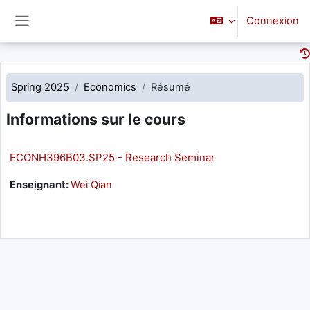
Passer au contenu principal
Connexion
Panneau latéral
Spring 2025
Economics
Résumé
Informations sur le cours
ECONH396B03.SP25 - Research Seminar
Enseignant:
Wei Qian