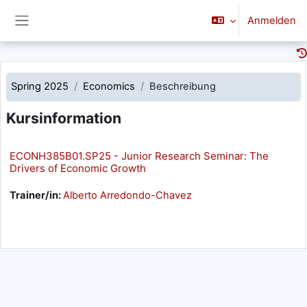
Zum Hauptinhalt
Anmelden
Website-Übersicht
Spring 2025
Economics
Beschreibung
Kursinformation
ECONH385B01.SP25 - Junior Research Seminar: The
Drivers of Economic Growth
Trainer/in:
Alberto Arredondo-Chavez