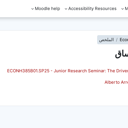
Moodle help
Accessibility Resources
M
Eco
الملخص
ساق
ECONH385B01.SP25 - Junior Research Seminar: The Drive
Alberto Ar