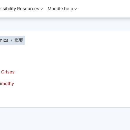
ssibility Resources
Moodle help
mics
概要
 Crises
imothy