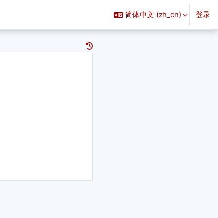
简体中文 ‎(zh_cn)‎
登录