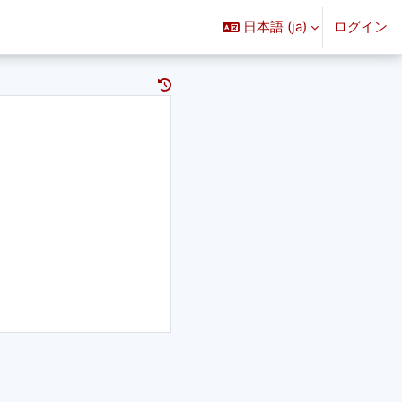
日本語 ‎(ja)‎
ログイン